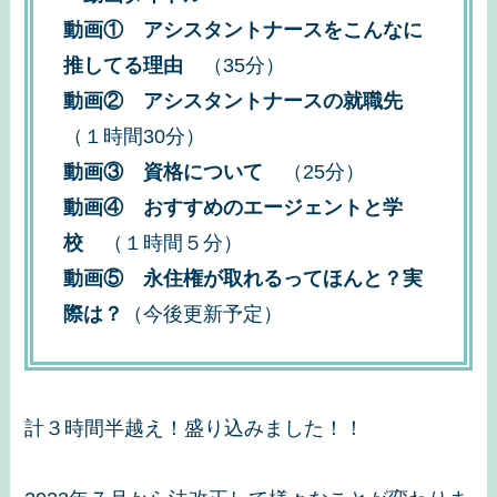
動画① アシスタントナースをこんなに
推してる理由
（35分）
動画②
アシスタントナースの就職先
（１時間30分）
動画③ 資格について
（25分）
動画④ おすすめのエージェントと学
校
（１時間５分）
動画⑤ 永住権が取れるってほんと？実
際は？
（今後更新予定）
計３時間半越え！盛り込みました！！