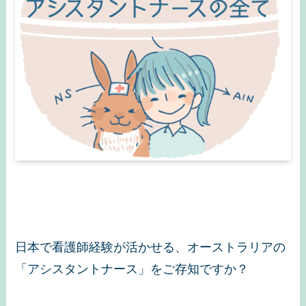
日本で看護師経験が活かせる、オーストラリアの
「アシスタントナース」をご存知ですか？