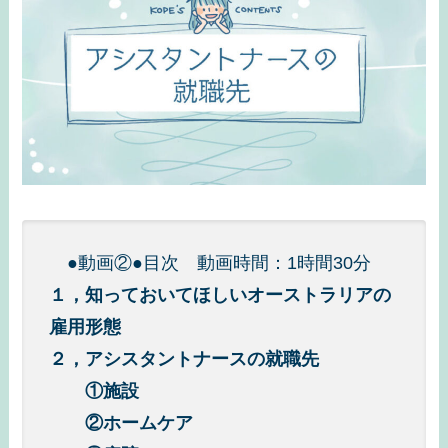
●動画②●目次 動画時間：1時間30分
１，知っておいてほしいオーストラリアの
雇用形態
２，アシスタントナースの就職先
①施設
②ホームケア