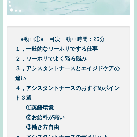
●動画①● 目次 動画時間：25分
１，一般的なワーホリでする仕事
２，ワーホリでよく陥る悩み
３，アシスタントナースとエイジドケアの
違い
４，アシスタントナースのおすすめポイン
ト３選
①英語環境
②お給料が高い
③働き方自由